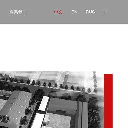

中文
EN
RUS
联系我们
列