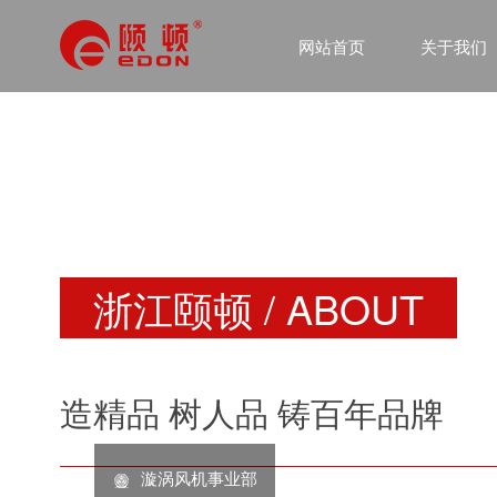
网站首页
关于我们
浙江颐顿 / ABOUT
造精品 树人品 铸百年品牌
漩涡风机事业部