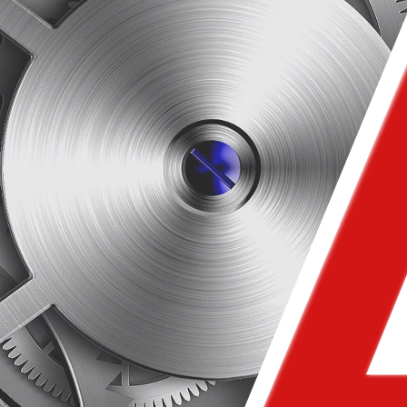
色发展，共享财富”的经营理念与“专
续转型升级调整产品结构、提升产
源、高效率气体保护焊、高效节能漩
心产品不断钻研研发投入、深耕细
：成为行业领航者，成就全面可持续