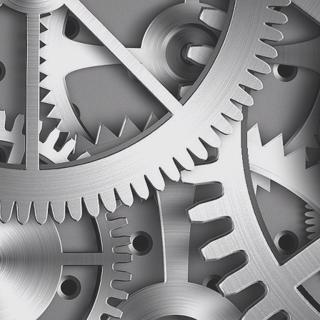
誉。
企业以“科技创新，匠心制造，精益求精；质量为先，绿
业化企业”为目标定位；以市场为导向，客户为中心，持
品档次、顺应市场需求，以绿色节能、数字智能逆变电
涡风机等高端产业定位作为未来产品的发展方向，对核
作，足够深度体现精益求精的工匠精神；实现企业愿景
发展的国际化品牌公司与百年企业。