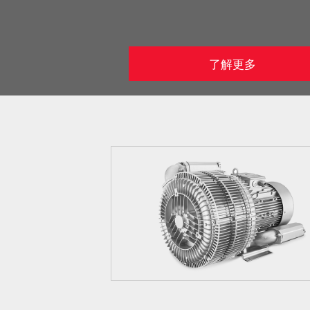
了解更多
2GH-7310