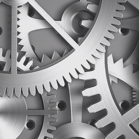
誉。
企业以“科技创新，匠心制造，精益求精；质量为先，绿
业化企业”为目标定位；以市场为导向，客户为中心，持
品档次、顺应市场需求，以绿色节能、数字智能逆变电
涡风机等高端产业定位作为未来产品的发展方向，对核
作，足够深度体现精益求精的工匠精神；实现企业愿景
发展的国际化品牌公司与百年企业。