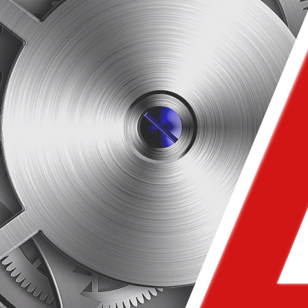
色发展，共享财富”的经营理念与“专
续转型升级调整产品结构、提升产
源、高效率气体保护焊、高效节能漩
心产品不断钻研研发投入、深耕细
：成为行业领航者，成就全面可持续