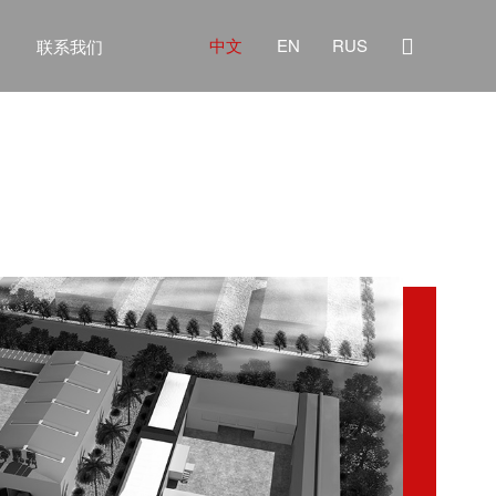

中文
EN
RUS
联系我们
列