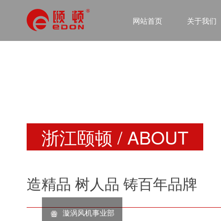
网站首页
关于我们
浙江颐顿 / ABOUT
造精品 树人品 铸百年品牌
漩涡风机事业部