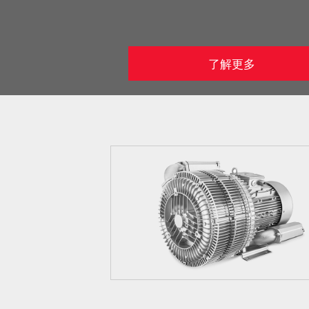
了解更多
2GH-7310